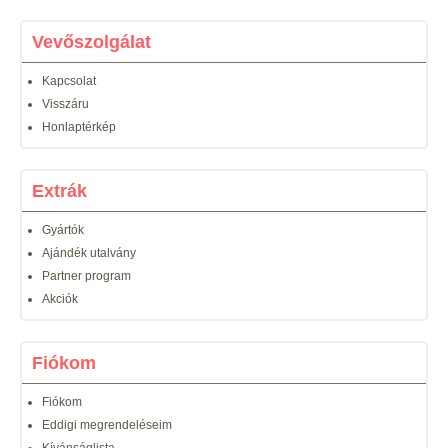
Vevőszolgálat
Kapcsolat
Visszáru
Honlaptérkép
Extrák
Gyártók
Ajándék utalvány
Partner program
Akciók
Fiókom
Fiókom
Eddigi megrendeléseim