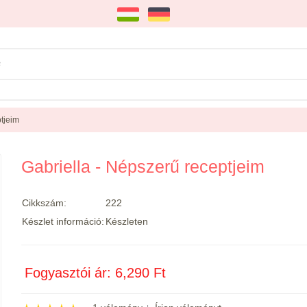
ptjeim
Gabriella - Népszerű receptjeim
Cikkszám:
222
Készlet információ:
Készleten
Fogyasztói ár: 6,290 Ft