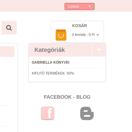
Linkek
KOSÁR
0 termék - 0 Ft
Kategóriák
GABRIELLA KÖNYVEI
KIFUTÓ TERMÉKEK -50%
FACEBOOK - BLOG