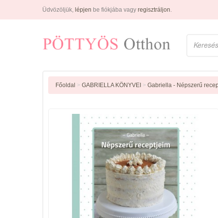
Üdvözöljük,
lépjen
be fiókjába vagy
regisztráljon
.
Főoldal
>
GABRIELLA KÖNYVEI
>
Gabriella - Népszerű rece