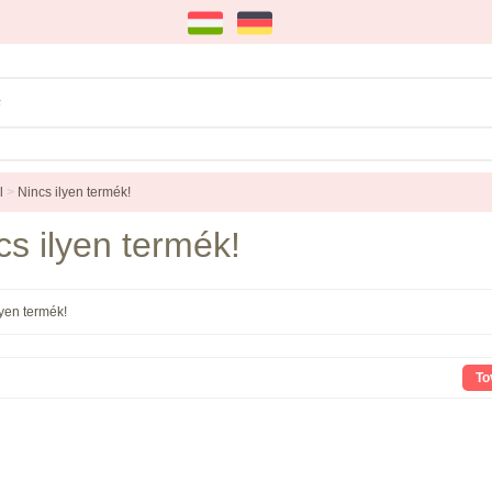
l
>
Nincs ilyen termék!
cs ilyen termék!
lyen termék!
To