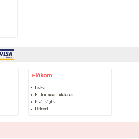
Fiókom
Fiókom
Eddigi megrendeléseim
Kívánságlista
Hírlevél