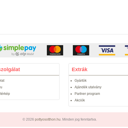
zolgálat
Extrák
lat
Gyártók
ru
Ajándék utalvány
térkép
Partner program
Akciók
© 2026
pottyosotthon.hu
. Minden jog fenntartva.