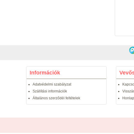
Információk
Vevős
Adatvédelmi szabályzat
Kapcso
Szállítási információk
Visszá
Általános szerződéi feltételek
Honlap