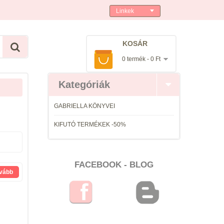
Linkek
KOSÁR
0 termék - 0 Ft
Kategóriák
GABRIELLA KÖNYVEI
KIFUTÓ TERMÉKEK -50%
FACEBOOK - BLOG
vább