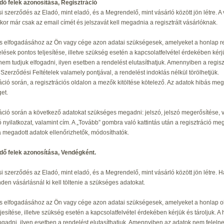
dő felek azonosítása, Regisztráció
si szerződés az Eladó, mint eladó, és a Megrendelő, mint vásárló között jön létre. A 
kor már csak az email címét és jelszavát kell megadnia a regisztrált vásárlóknak.
s elfogadásához az Ön vagy cége azon adatai szükségesek, amelyeket a honlap regi
ések pontos teljesítése, illetve szükség esetén a kapcsolatfelvétel érdekében kérj
nem tudjuk elfogadni, ilyen esetben a rendelést elutasíthatjuk. Amennyiben a regi
 Szerződési Feltételek valamely pontjával, a rendelést indoklás nélkül törölhetjük.
ráció során, a regisztrációs oldalon a mezők kitöltése kötelező. Az adatok hibás me
get.
ráció során a következő adatokat szükséges megadni: jelszó, jelszó megerősítése, v
 nyilatkozat, valamint cím. A „Tovább” gombra való kattintás után a regisztráció meg
 a megadott adatok ellenőrizhetők, módosíthatók.
ődő
felek azonosítása, Vendégként.
si szerződés az Eladó, mint eladó, és a Megrendelő, mint vásárló között jön létre. 
nden vásárlásnál ki kell töltenie a szükséges adatokat.
s elfogadásához az Ön vagy cége azon adatai szükségesek, amelyeket a honlap ol
ljesítése, illetve szükség esetén a kapcsolatfelvétel érdekében kérjük és tároljuk
fogadni, ilyen esetben a rendelést elutasíthatjuk. Amennyiben az adatok nem felel